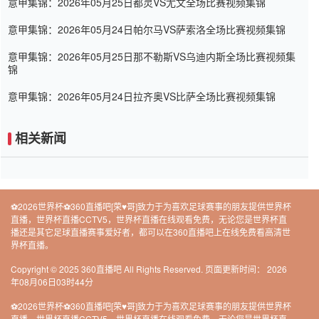
意甲集锦：2026年05月25日都灵VS尤文全场比赛视频集锦
意甲集锦：2026年05月24日帕尔马VS萨索洛全场比赛视频集锦
意甲集锦：2026年05月25日那不勒斯VS乌迪内斯全场比赛视频集
锦
意甲集锦：2026年05月24日拉齐奥VS比萨全场比赛视频集锦
相关新闻
⚽2026世界杯⚽360直播吧[荣♥哥]致力于为喜欢足球赛事的朋友提供世界杯
直播，世界杯直播CCTV5，世界杯直播在线观看免费，无论您是世界杯直
播还是其它足球直播赛事爱好者，都可以在360直播吧上在线免费看高清世
界杯直播。
Copyright © 2025 360直播吧 All Rights Reserved. 页面更新时间：
2026
年08月06日03时44分
⚽2026世界杯⚽360直播吧[荣♥哥]致力于为喜欢足球赛事的朋友提供世界杯
直播，世界杯直播CCTV5，世界杯直播在线观看免费，无论您是世界杯直