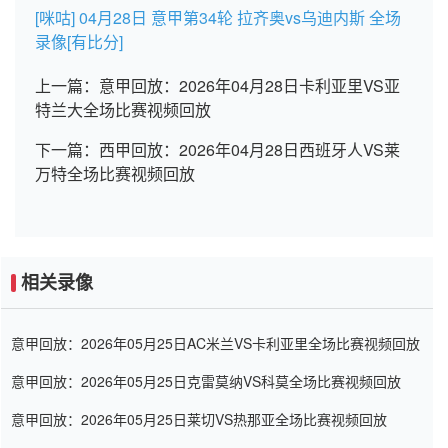
[咪咕] 04月28日 意甲第34轮 拉齐奥vs乌迪内斯 全场
录像[有比分]
上一篇：
意甲回放：2026年04月28日卡利亚里VS亚
特兰大全场比赛视频回放
下一篇：
西甲回放：2026年04月28日西班牙人VS莱
万特全场比赛视频回放
相关录像
意甲回放：2026年05月25日AC米兰VS卡利亚里全场比赛视频回放
意甲回放：2026年05月25日克雷莫纳VS科莫全场比赛视频回放
意甲回放：2026年05月25日莱切VS热那亚全场比赛视频回放