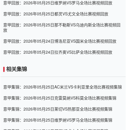
意甲回放：2026年05月25日维罗纳VS罗马全场比赛视频回放
意甲回放：2026年05月25日都灵VS尤文全场比赛视频回放
意甲回放：2026年05月25日那不勒斯VS乌迪内斯全场比赛视频回
放
意甲回放：2026年05月24日博洛尼亚VS国米全场比赛视频回放
意甲回放：2026年05月24日拉齐奥VS比萨全场比赛视频回放
相关集锦
意甲集锦：2026年05月25日AC米兰VS卡利亚里全场比赛视频集锦
意甲集锦：2026年05月25日克雷莫纳VS科莫全场比赛视频集锦
意甲集锦：2026年05月25日莱切VS热那亚全场比赛视频集锦
意甲集锦：2026年05月25日维罗纳VS罗马全场比赛视频集锦